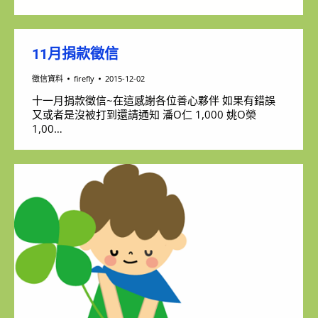
11月捐款徵信
徵信資料
firefly
2015-12-02
十一月捐款徵信~在這感謝各位善心夥伴 如果有錯誤
又或者是沒被打到還請通知 潘O仁 1,000 姚O榮
1,00…