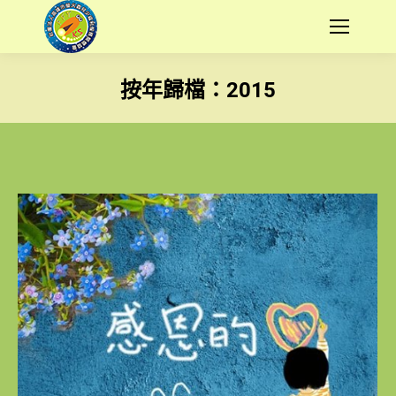
按年歸檔：
2015
您在這裡：