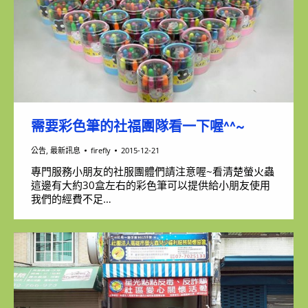
需要彩色筆的社福團隊看一下喔^^~
公告
,
最新訊息
firefly
2015-12-21
專門服務小朋友的社服團體們請注意喔~看清楚螢火蟲
這邊有大約30盒左右的彩色筆可以提供給小朋友使用
我們的經費不足…