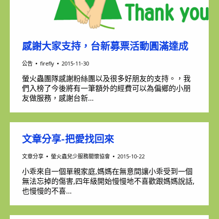
感謝大家支持，台新募票活動圓滿達成
公告
firefly
2015-11-30
螢火蟲團隊感謝粉絲團以及很多好朋友的支持。，我
們入榜了今後將有一筆額外的經費可以為偏鄉的小朋
友做服務，感謝台新…
文章分享-把愛找回來
文章分享
螢火蟲兒少服務關懷協會
2015-10-22
小乖來自一個單親家庭,媽媽在無意間讓小乖受到一個
無法忘掉的傷害,四年級開始慢慢地不喜歡跟媽媽說話,
也慢慢的不喜…