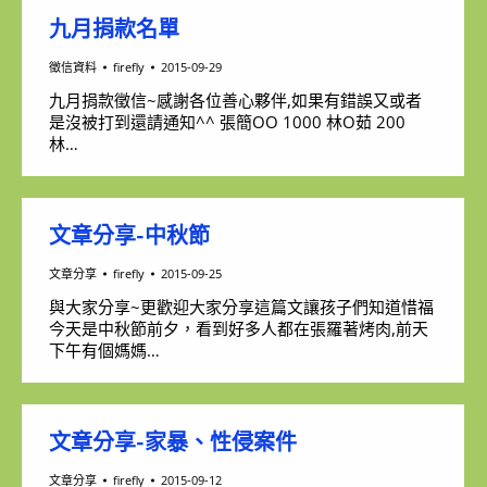
九月捐款名單
徵信資料
firefly
2015-09-29
九月捐款徵信~感謝各位善心夥伴,如果有錯誤又或者
是沒被打到還請通知^^ 張簡OO 1000 林O茹 200
林…
文章分享-中秋節
文章分享
firefly
2015-09-25
與大家分享~更歡迎大家分享這篇文讓孩子們知道惜福
今天是中秋節前夕，看到好多人都在張羅著烤肉,前天
下午有個媽媽…
文章分享-家暴、性侵案件
文章分享
firefly
2015-09-12