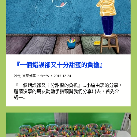
『一個錯誤卻又十分甜蜜的負擔』
公告
,
文章分享
firefly
2015-12-24
『一個錯誤卻又十分甜蜜的負擔』…小編由衷的分享，
還請沒事的朋友動動手指頭幫我們分享出去，首先介
紹一…