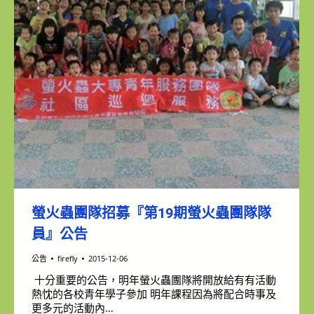
螢火蟲團隊招募『第19期螢火蟲團隊隊
員』公告
公告
firefly
2015-12-06
十分重要的公告，明年螢火蟲團隊將開放給有有活動
熱忱的各校青年學子參加 明年課程因為將配合時事及
更多元的活動內…