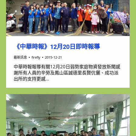
《中華時報》12月20日即時報導
最新訊息
firefly
2015-12-21
中華時報報導有關12月20日弱勢家庭物資發放新聞感
謝所有人員的辛勞及鳳山區誠德里長賢伉儷、成功派
出所的支持更感…