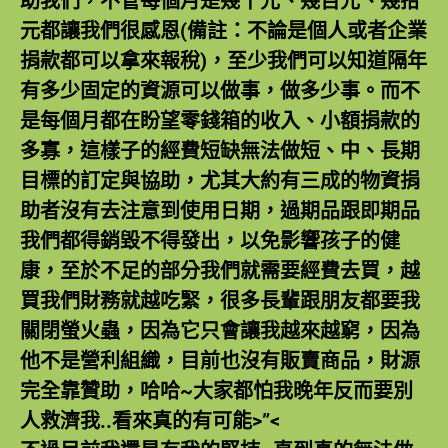
助我們，不管每個月是幾千元、幾百元、幾拾
元都讓我們很感恩(備註：不論是個人或者企業
捐款都可以拿來報稅)，至少我們可以知道隔年
有多少固定的資源可以做事，做多少事。而不
是每個月都在盼望零錢箱的收入、小額捐款的
多寡，這樣子的經費短缺無法做短、中、長期
目標的訂定與協助，尤其大約有三成的物資捐
助者沒有去注意到使用日期，過期品跟即期品
我們都得銷毀不得發出，以免影響孩子的健
康，至於不足的部分我們就需要經費去買，越
買我們財務就越吃緊，很多長輩跟朋友都要我
關閉螢火蟲，因為它只會讓我越來越窮，因為
他不是營利組織，目前也沒有販賣商品，財源
完全靠贊助，哈哈~大家都怕我晚年反而要別
人救濟我..看來真的有可能>”<