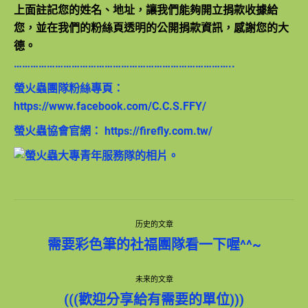
上面註記您的姓名、地址，讓我們能夠開立捐款收據給
您，並在我們的粉絲頁透明的公開捐款資訊，感謝您的大
德。
……………………………………………………………………..
螢火蟲團隊粉絲專頁：
https://www.facebook.com/C.C.S.FFY/
螢火蟲協會官網：
https://firefly.com.tw/
文
历史的文章
章
历
需要彩色筆的社福團隊看一下喔^^~
史
导
的
未来的文章
文
章：
未
航
(((歡迎分享給有需要的單位)))