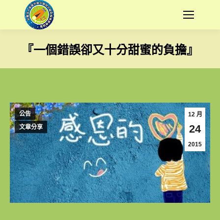
『一個錯誤卻又十分甜蜜的負擔』
您在這裡：
公告
12 月
24
文章分享
2015