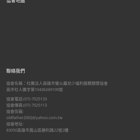
協會地圖
聯絡我們
協會名稱：社團法人高雄市螢火蟲兒少福利服務關懷協會
高市社人團字第10436269100號
協會電話:(07)-7025133
協會傳真:(07)-7025113
協會信箱:
oldfather2002@yahoo.com.tw
協會地址:
83050高雄市鳳山區勝利路22號2樓