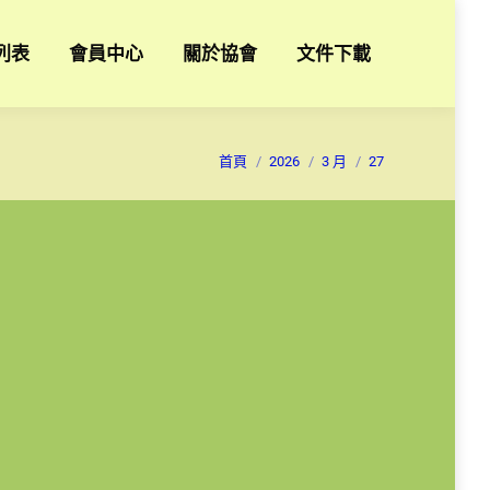
列表
會員中心
關於協會
文件下載
您在這裡：
首頁
2026
3 月
27