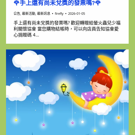
🌹手上還有尚未兌獎的發票嗎?🌹
公告
,
最新活動
,
最新訊息
firefly
2026-01-05
手上還有尚未兌獎的發票嗎? 歡迎轉贈給螢火蟲兒少福
利關懷協會 當您購物結帳時，可以向店員告知協會愛
心捐贈碼 4…