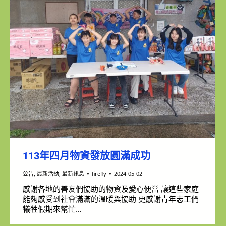
113年四月物資發放圓滿成功
公告
,
最新活動
,
最新訊息
firefly
2024-05-02
感謝各地的善友們協助的物資及愛心便當 讓這些家庭
能夠感受到社會滿滿的溫暖與協助 更感謝青年志工們
犧牲假期來幫忙…