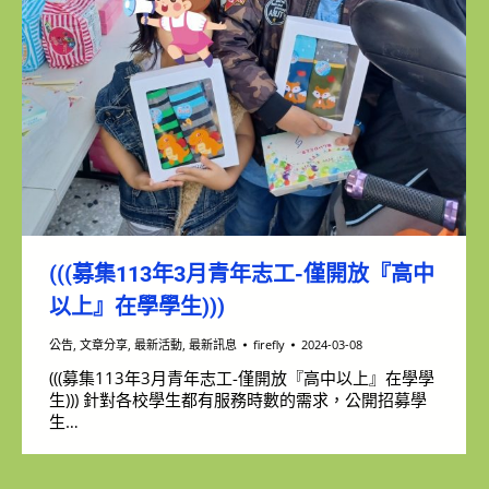
(((募集113年3月青年志工-僅開放『高中
以上』在學學生)))
公告
,
文章分享
,
最新活動
,
最新訊息
firefly
2024-03-08
(((募集113年3月青年志工-僅開放『高中以上』在學學
生))) 針對各校學生都有服務時數的需求，公開招募學
生…