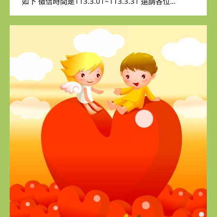
如下 徵信時間是113.3.01~113.3.31 還請各位…