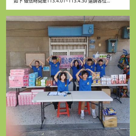
如下 徵信時間是113.4.01~113.4.30 還請各位…