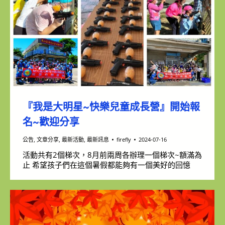
『我是大明星~快樂兒童成長營』開始報
名~歡迎分享
公告
,
文章分享
,
最新活動
,
最新訊息
firefly
2024-07-16
活動共有2個梯次，8月前兩周各辦理一個梯次~額滿為
止 希望孩子們在這個暑假都能夠有一個美好的回憶