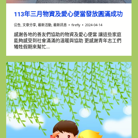
113年三月物資及愛心便當發放圓滿成功
公告
,
文章分享
,
最新活動
,
最新訊息
firefly
2024-04-14
感謝各地的善友們協助的物資及愛心便當 讓這些家庭
能夠感受到社會滿滿的溫暖與協助 更感謝青年志工們
犧牲假期來幫忙…