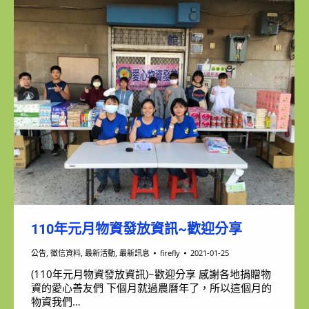
110年元月物資發放資訊~歡迎分享
公告
,
徵信資料
,
最新活動
,
最新訊息
firefly
2021-01-25
(110年元月物資發放資訊)~歡迎分享 感謝各地捐贈物
資的愛心善友們 下個月就過農曆年了，所以這個月的
物資我們…