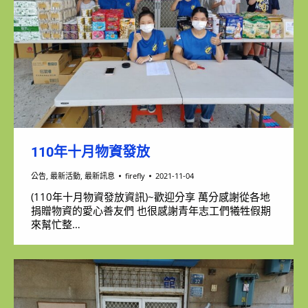
110年十月物資發放
公告
,
最新活動
,
最新訊息
firefly
2021-11-04
(110年十月物資發放資訊)~歡迎分享 萬分感謝從各地
捐贈物資的愛心善友們 也很感謝青年志工們犧牲假期
來幫忙整…