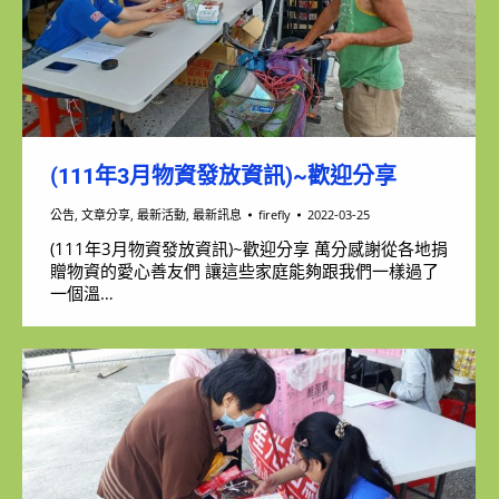
(111年3月物資發放資訊)~歡迎分享
公告
,
文章分享
,
最新活動
,
最新訊息
firefly
2022-03-25
(111年3月物資發放資訊)~歡迎分享 萬分感謝從各地捐
贈物資的愛心善友們 讓這些家庭能夠跟我們一樣過了
一個溫…