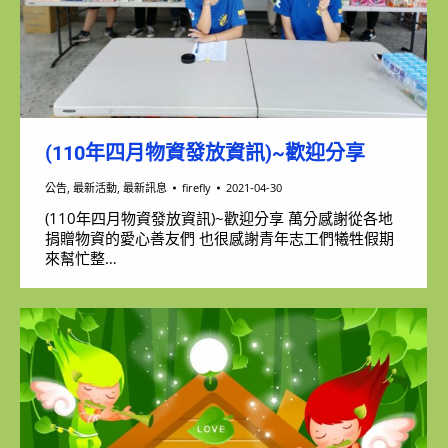
(110年四月物資發放資訊)~歡迎分享
公告
,
最新活動
,
最新訊息
firefly
2021-04-30
(110年四月物資發放資訊)~歡迎分享 萬分感謝從各地
捐贈物資的愛心善友們 也很感謝青年志工們犧牲假期
來幫忙整…