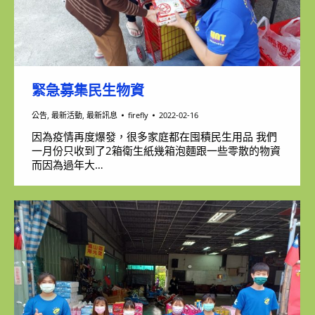
緊急募集民生物資
公告
,
最新活動
,
最新訊息
firefly
2022-02-16
因為疫情再度爆發，很多家庭都在囤積民生用品 我們
一月份只收到了2箱衛生紙幾箱泡麵跟一些零散的物資
而因為過年大…