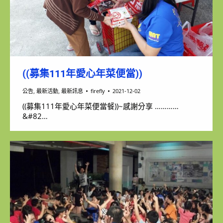
((募集111年愛心年菜便當))
公告
,
最新活動
,
最新訊息
firefly
2021-12-02
((募集111年愛心年菜便當餐))~感謝分享 …………
&#82…