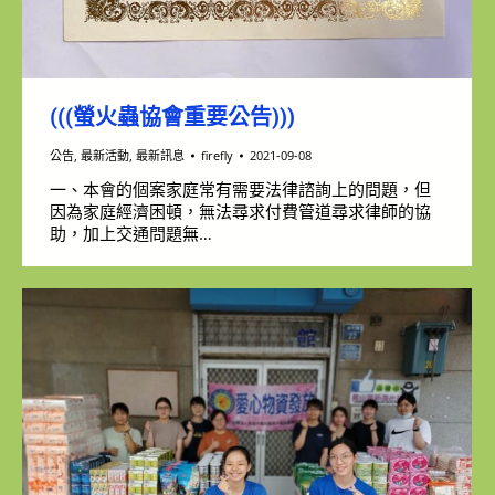
(((螢火蟲協會重要公告)))
公告
,
最新活動
,
最新訊息
firefly
2021-09-08
一、本會的個案家庭常有需要法律諮詢上的問題，但
因為家庭經濟困頓，無法尋求付費管道尋求律師的協
助，加上交通問題無…