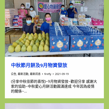
中秋節月餅及9月物資發放
公告
,
最新活動
,
最新訊息
firefly
2021-09-19
(分享中秋佳節的喜悅)~9月物資發放~歡迎分享 感謝大
家的協助~中秋愛心月餅活動圓滿達成 今年因為疫情
的關係~…