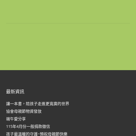
最新資訊
讓一本書，陪孩子走進更寬廣的世界
協會母親節物資發放
端午愛分享
115年4月份一般捐款徵信
孩子最溫暖的守護~預祝母親節快樂