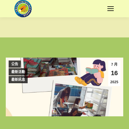
您在這裡：
公告
7 月
16
最新活動
最新訊息
2025