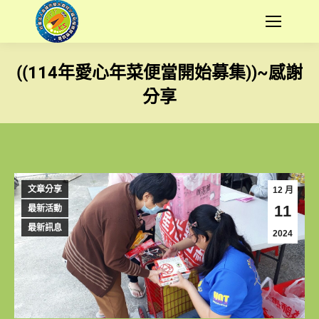
((114年愛心年菜便當開始募集))~感謝
分享
您在這裡：
文章分享
12 月
11
最新活動
最新訊息
2024