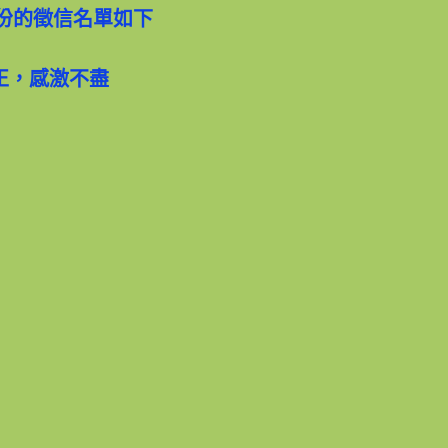
月份的徵信名單如下
正，感激不盡