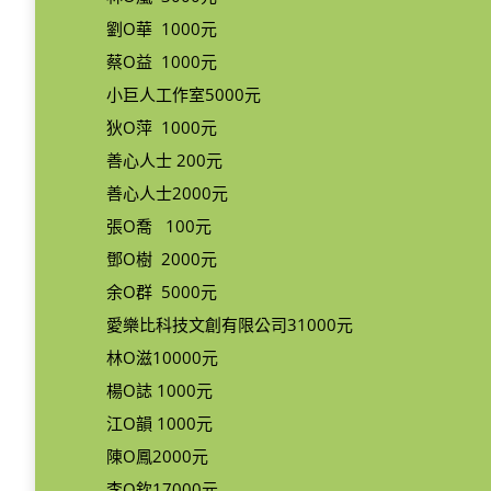
劉O華 1000元
蔡O益 1000元
小巨人工作室5000元
狄O萍 1000元
善心人士 200元
善心人士2000元
張O喬 100元
鄧O樹 2000元
余O群 5000元
愛樂比科技文創有限公司31000元
林O滋10000元
楊O誌 1000元
江O韻 1000元
陳O鳳2000元
李O欽17000元