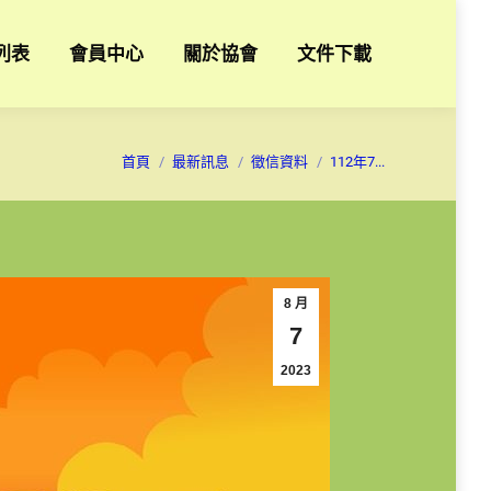
列表
會員中心
關於協會
文件下載
您在這裡：
首頁
最新訊息
徵信資料
112年7...
8 月
7
2023