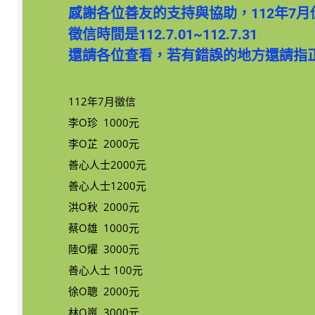
感謝各位善友的支持與協助，112年7
徵信時間是112.7.01~112.7.31
還請各位查看，若有錯誤的地方還請指
112年7月徵信
李O珍 1000元
李O芷 2000元
善心人士2000元
善心人士1200元
洪O秋 2000元
蔡O雄 1000元
陸O燿 3000元
善心人士 100元
徐O聰 2000元
林O嵐 3000元