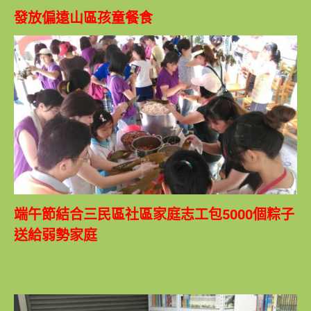
發放偏遠山區孩童餐食
端午節結合三民區社區家庭志工包5000個粽子
送給弱勢家庭