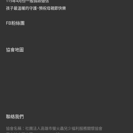
115年4月份一般捐款徵信
孩子最溫暖的守護~預祝母親節快樂
FB粉絲團
協會地圖
聯絡我們
協會名稱：社團法人高雄市螢火蟲兒少福利服務關懷協會