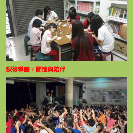
課後導讀，關懷與陪伴