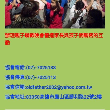
辦理親子聯歡晚會營造家長與孩子間親密的互
動
協會電話:(07)-7025133
協會傳真:(07)-7025113
協會信箱:oldfather2002@yahoo.com.tw
協會地址:83050高雄市鳳山區勝利路22號2樓