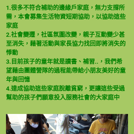
1.很多不符合補助的邊緣戶家庭，無力支撐所
需，本會募集生活物資短期協助，以協助這些
家庭
2.社會變遷，社區氛圍改變，親子互動變少甚
至消失，藉著活動與家長協力找回即將消失的
悸動
3.目前孩子的童年就是讀書、補習..，我們希
望藉由團體營隊的過程能帶給小朋友美好的童
年與回憶
4.達成協助這些家庭脫離貧窮，更讓這些受過
幫助的孩子們願意投入服務社會的大家庭中